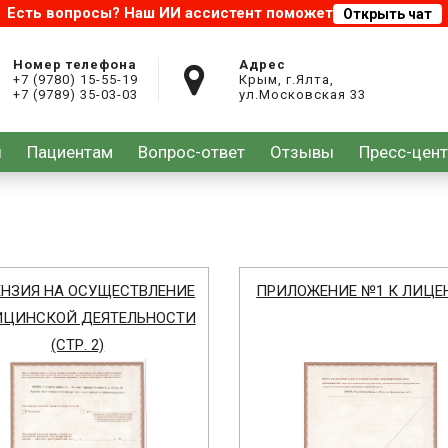
Номер телефона
Адрес
+7 (9780) 15-55-19
Крым, г.Ялта,
+7 (9789) 35-03-03
ул.Московская 33
ы
Пациентам
Вопрос-ответ
Отзывы
Пресс-цен
НЗИЯ НА ОСУЩЕСТВЛЕНИЕ
ПРИЛОЖЕНИЕ №1 К ЛИЦЕ
ЦИНСКОЙ ДЕЯТЕЛЬНОСТИ
(СТР. 2)