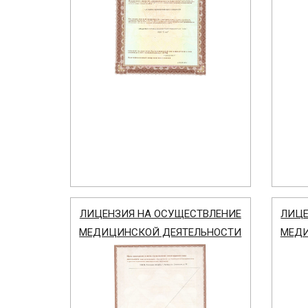
ЛИЦЕНЗИЯ НА ОСУЩЕСТВЛЕНИЕ
ЛИЦЕ
МЕДИЦИНСКОЙ ДЕЯТЕЛЬНОСТИ
МЕДИ