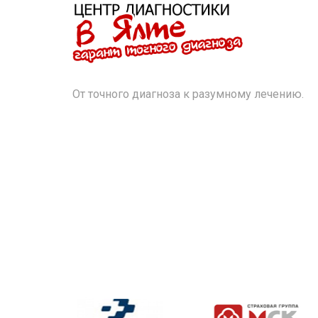
От точного диагноза к разумному лечению.