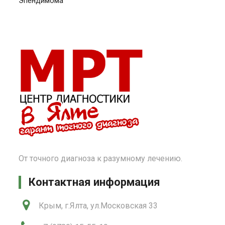
Эпендимома
От точного диагноза к разумному лечению.
Контактная информация
Крым, г.Ялта, ул.Московская 33