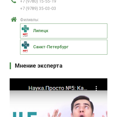
+7 (9780) 15-55-19
+7 (9789) 35-03-03
Филиалы:
Липецк
Санкт-Петербург
Мнение эксперта